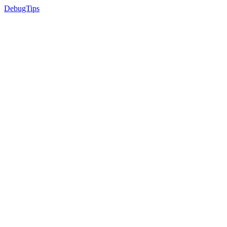
DebugTips