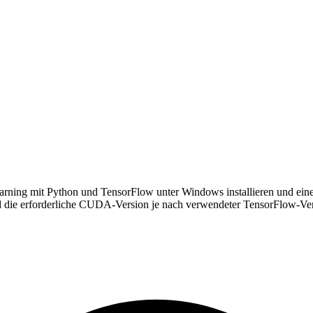
ning mit Python und TensorFlow unter Windows installieren und eine
l die erforderliche CUDA-Version je nach verwendeter TensorFlow-Vers