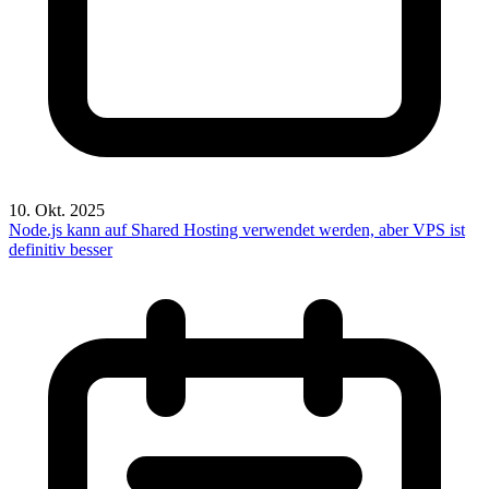
10. Okt. 2025
Node.js kann auf Shared Hosting verwendet werden, aber VPS ist
definitiv besser