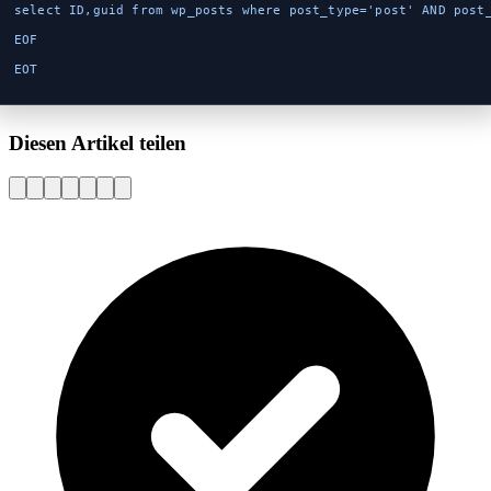
select ID,guid from wp_posts where post_type='post' AND post
EOF
EOT
Diesen Artikel teilen