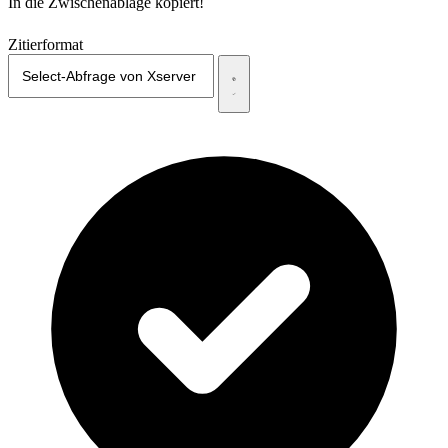
In die Zwischenablage kopiert!
Zitierformat