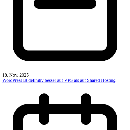
18. Nov. 2025
WordPress ist definitiv besser auf VPS als auf Shared Hosting