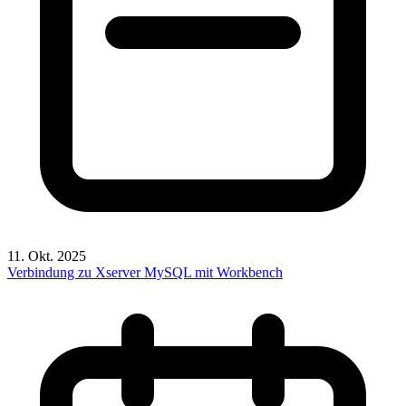
11. Okt. 2025
Verbindung zu Xserver MySQL mit Workbench